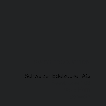
SWISS PRODUCTION
Schweizer Edelzucker AG
Seestrasse 108
9326 Horn
Schweiz